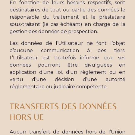
En fonction de leurs besoins respectifs, sont
destinataires de tout ou partie des données le
responsable du traitement et le prestataire
sous-traitant (le cas échéant) en charge de la
gestion des données de prospection.
Les données de l’Utilisateur ne font l’objet
d’aucune communication à des tiers.
L’Utilisateur est toutefois informé que ses
données pourront être divulguées en
application d’une loi, d’un règlement ou en
vertu d’une décision d’une autorité
réglementaire ou judiciaire compétente.
TRANSFERTS DES DONNÉES
HORS UE
Aucun transfert de données hors de l’Union